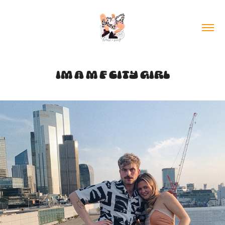
IM A M F CITY GIRL