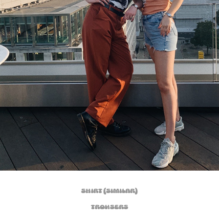
Shirt (similar)
Trousers